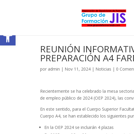
Abrir barra de herramientas
REUNIÓN INFORMATI
PREPARACIÓN A4 FAR
por
admin
|
Nov 11, 2024
|
Noticias
|
0 Coment
Recientemente se ha celebrado la mesa sectorial 
de empleo público de 2024 (OEP 2024), las conv
En este sentido, para el Cuerpo Superior Faculta
Cuerpo A4, se han establecido los siguientes pu
En la OEP 2024 se incluirán 4 plazas