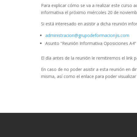
Para explicar cómo se va a realizar este curso a
informativa el próximo miércoles 20 de noviembr
Si está interesado en asistir a dicha reunión in
administracion@grupodeformacionjis.com
Asunto “Reunión Informativa Oposiciones A4”
El día antes de la reunión le remitiremos el link
En caso de no poder asistir a esta reunión en di
misma, así como el enlace para poder visualizar