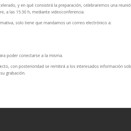
celerado, y en qué consistirá la preparación, celebraremos una reuni
e, a las 15:30 h, mediante videoconferencia.
formativa, solo tiene que mandarnos un correo electrónico a:
 para poder conectarse a la misma.
recto, con posterioridad se remitirá a los interesados información sob
 su grabación.