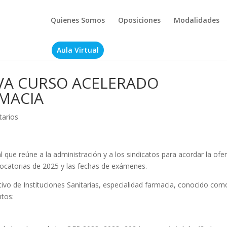
Quienes Somos
Oposiciones
Modalidades
Aula Virtual
VA CURSO ACELERADO
MACIA
arios
que reúne a la administración y a los sindicatos para acordar la ofe
ocatorias de 2025 y las fechas de exámenes.
tivo de Instituciones Sanitarias, especialidad farmacia, conocido com
ntos: