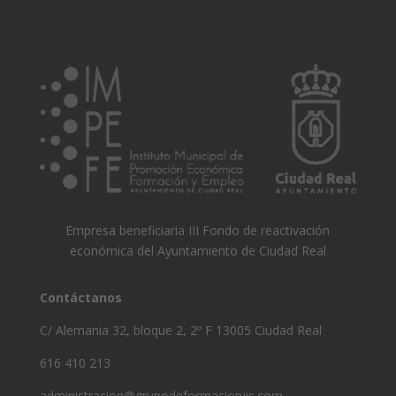
Empresa beneficiaria III Fondo de reactivación
económica del Ayuntamiento de Ciudad Real
Contáctanos
C/ Alemania 32, bloque 2, 2º F 13005 Ciudad Real
616 410 213
administracion@grupodeformacionjis.com