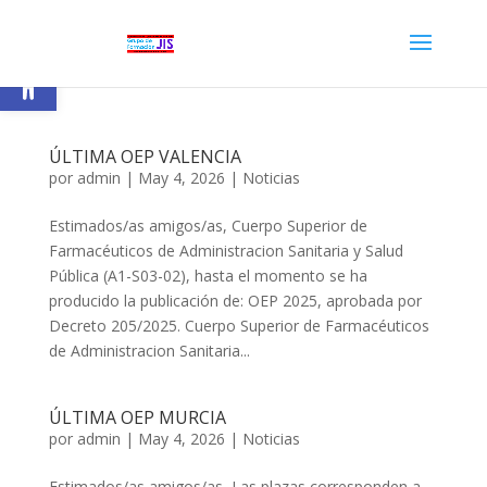
Abrir barra de herramientas
ÚLTIMA OEP VALENCIA
por
admin
|
May 4, 2026
|
Noticias
Estimados/as amigos/as, Cuerpo Superior de
Farmacéuticos de Administracion Sanitaria y Salud
Pública (A1-S03-02), hasta el momento se ha
producido la publicación de: OEP 2025, aprobada por
Decreto 205/2025. Cuerpo Superior de Farmacéuticos
de Administracion Sanitaria...
ÚLTIMA OEP MURCIA
por
admin
|
May 4, 2026
|
Noticias
Estimados/as amigos/as, Las plazas corresponden a