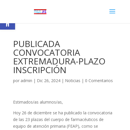
Abrir barra de herramientas
PUBLICADA
CONVOCATORIA
EXTREMADURA-PLAZO
INSCRIPCIÓN
por
admin
|
Dic 26, 2024
|
Noticias
|
0 Comentarios
Estimados/as alumnos/as,
Hoy 26 de diciembre se ha publicado la convocatoria
de las 23 plazas del cuerpo de farmacéuticos de
equipo de atención primaria (FEAP), como se