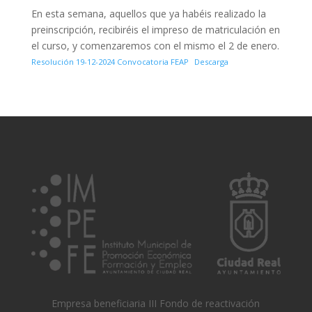
En esta semana, aquellos que ya habéis realizado la
preinscripción, recibiréis el impreso de matriculación en
el curso, y comenzaremos con el mismo el 2 de enero.
Resolución 19-12-2024 Convocatoria FEAP
Descarga
Empresa beneficiaria III Fondo de reactivación